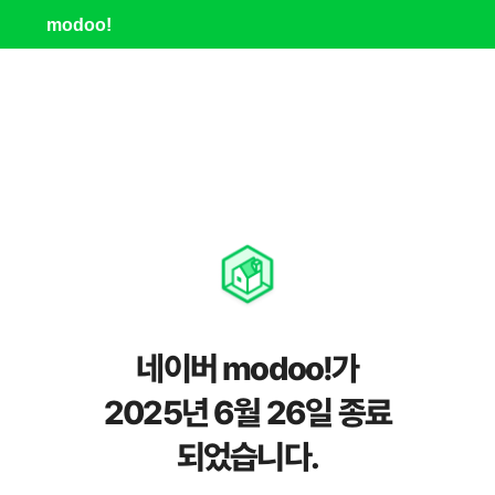
modoo!
네이버 modoo!가
2025년 6월 26일 종료
되었습니다.